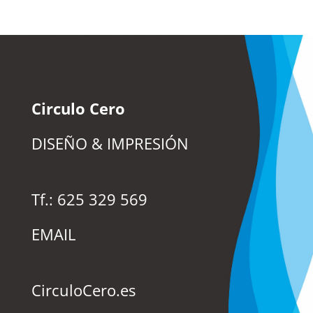
Circulo Cero
DISEÑO & IMPRESIÓN
Tf.: 625 329 569
EMAIL
CirculoCero.es