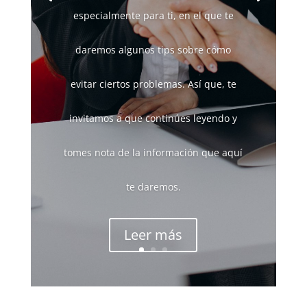
especialmente para ti, en el que te
daremos algunos tips sobre cómo
evitar ciertos problemas. Así que, te
invitamos a que continúes leyendo y
tomes nota de la información que aquí
te daremos.
Leer más