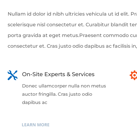
Nullam id dolor id nibh ultricies vehicula ut id eli
scelerisque nisl consectetur et. Curabitur blandit te
porta gravida at eget metus.Praesent commodo curs
consectetur et. Cras justo odio dapibus ac facilisis 

On-Site Experts & Services
Donec ullamcorper nulla non metus
auctor fringilla. Cras justo odio
dapibus ac
LEARN MORE