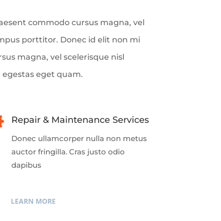
t. Praesent commodo cursus magna, vel
mpus porttitor. Donec id elit non mi
us magna, vel scelerisque nisl
in, egestas eget quam.

Repair & Maintenance Services
Donec ullamcorper nulla non metus
auctor fringilla. Cras justo odio
dapibus
LEARN MORE