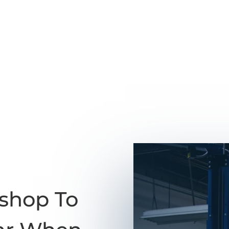
shop To