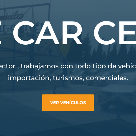
 CAR C
ector , trabajamos con todo tipo de veh
importación, turismos, comerciales.
VER VEHÍCULOS