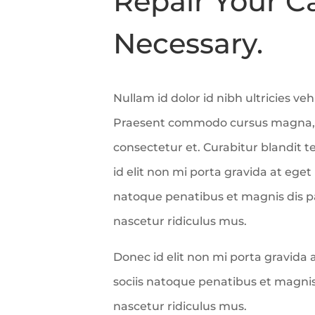
Repair Your 
Necessary.
Nullam id dolor id nibh ultricies vehi
Praesent commodo cursus magna, ve
consectetur et. Curabitur blandit 
id elit non mi porta gravida at ege
natoque penatibus et magnis dis 
nascetur ridiculus mus.
Donec id elit non mi porta gravida
sociis natoque penatibus et magni
nascetur ridiculus mus.